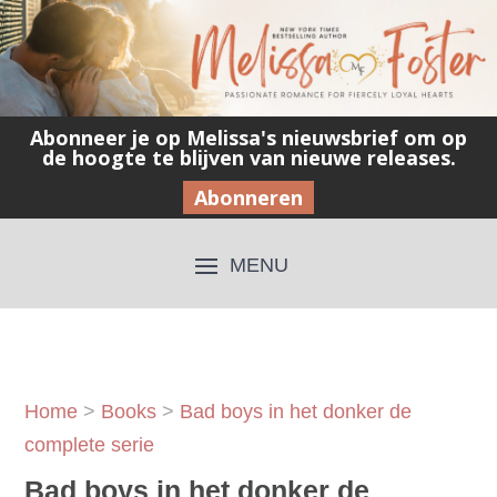
Abonneer je op Melissa's nieuwsbrief om op
de hoogte te blijven van nieuwe releases.
Abonneren
Home
>
Books
>
Bad boys in het donker de
complete serie
Bad boys in het donker de