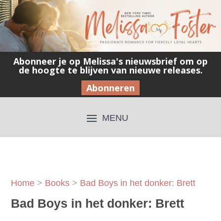
Abonneer je op Melissa's nieuwsbrief om op
de hoogte te blijven van nieuwe releases.
Abonneren
Home
>
Books
>
Bad Boys in het donker: Brett
Bad Boys in het donker: Brett