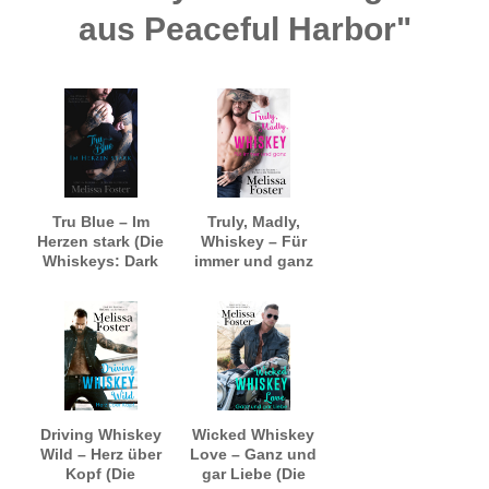
aus Peaceful Harbor"
Tru Blue – Im
Truly, Madly,
Herzen stark (Die
Whiskey – Für
Whiskeys: Dark
immer und ganz
Knights aus
(Die Whiskeys:
Peaceful Harbor)
Dark Knights aus
Peaceful Harbor)
Driving Whiskey
Wicked Whiskey
Wild – Herz über
Love – Ganz und
Kopf (Die
gar Liebe (Die