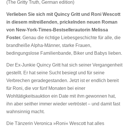
(The Gritty Truth, German edition)
Verlieben Sie sich mit Quincy Gritt und Roni Wescott
in diesem mitreißenden, prickelnden neuen Roman
von New-York-Times-Bestsellerautorin Melissa
Foster.
Genau die richtige Liebesgeschichte für alle, die
brandheiße Alpha-Männer, starke Frauen,
bedingungslose Familienbande, Biker und Babys lieben.
Der Ex-Junkie Quincy Gritt hat sich seiner Vergangenheit
gestellt. Er hat seine Sucht besiegt und für seine
Verbrechen geradegestanden. Jetzt ist er endlich bereit
für Roni, die vor fünf Monaten bei einer
Wohltätigkeitsauktion ein Date mit ihm gewonnen hat,
ihn aber seither immer wieder vertröstet – und damit fast
wahnsinnig macht.
Die Tänzerin Veronica »Roni« Wescott hat alles