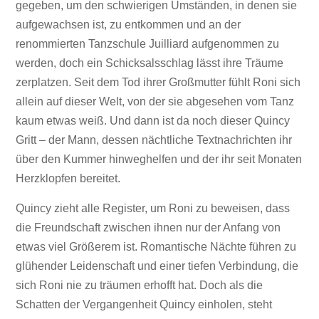
gegeben, um den schwierigen Umständen, in denen sie
aufgewachsen ist, zu entkommen und an der
renommierten Tanzschule Juilliard aufgenommen zu
werden, doch ein Schicksalsschlag lässt ihre Träume
zerplatzen. Seit dem Tod ihrer Großmutter fühlt Roni sich
allein auf dieser Welt, von der sie abgesehen vom Tanz
kaum etwas weiß. Und dann ist da noch dieser Quincy
Gritt – der Mann, dessen nächtliche Textnachrichten ihr
über den Kummer hinweghelfen und der ihr seit Monaten
Herzklopfen bereitet.
Quincy zieht alle Register, um Roni zu beweisen, dass
die Freundschaft zwischen ihnen nur der Anfang von
etwas viel Größerem ist. Romantische Nächte führen zu
glühender Leidenschaft und einer tiefen Verbindung, die
sich Roni nie zu träumen erhofft hat. Doch als die
Schatten der Vergangenheit Quincy einholen, steht