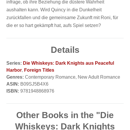
infrage, ob ihre Beziehung die düstere Wahrheit
aushalten kann. Wird Quincy in die Dunkelheit
zurückfallen und die gemeinsame Zukunft mit Roni, für
die er so hart gekämpft hat, aufs Spiel setzen?
Details
Series:
Die Whiskeys: Dark Knights aus Peaceful
Harbor
,
Foreign Titles
Genres:
Contemporary Romance, New Adult Romance
ASIN:
B09SJ5B4X6
ISBN:
9781948868976
Other Books in the "Die
Whiskeys: Dark Knights