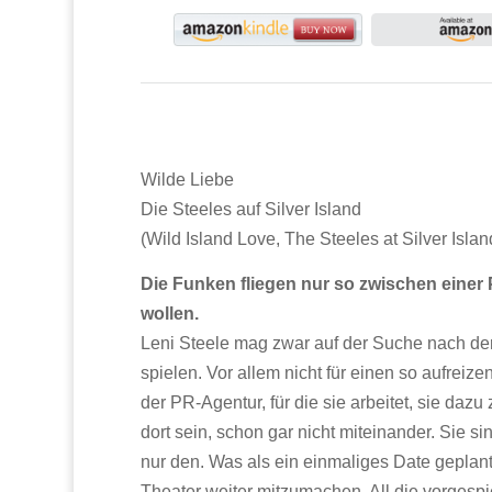
Wilde Liebe
Die Steeles auf Silver Island
(Wild Island Love, The Steeles at Silver Isla
Die Funken fliegen nur so zwischen einer
wollen.
Leni Steele mag zwar auf der Suche nach der 
spielen. Vor allem nicht für einen so aufre
der PR-Agentur, für die sie arbeitet, sie daz
dort sein, schon gar nicht miteinander. Sie si
nur den. Was als ein einmaliges Date geplant 
Theater weiter mitzumachen. All die vorgespi