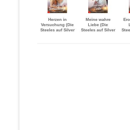
Herzen in
Meine wahre
Ero
Versuchung (Die
Liebe (Die
Steeles auf Silver
Steeles auf Silver
Stee
Island)
Island)