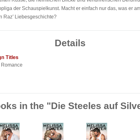
opliga der Schauspielkunst. Macht er einfach nur das, was er a
in Raz’ Liebesgeschichte?
Details
n Titles
t Romance
ks in the "Die Steeles auf Silv