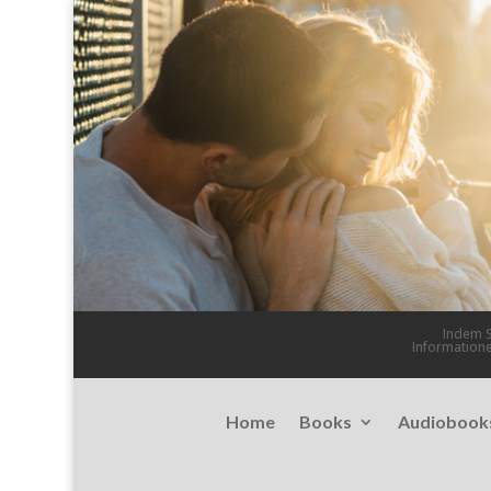
Indem S
Information
Home
Books
Audiobook