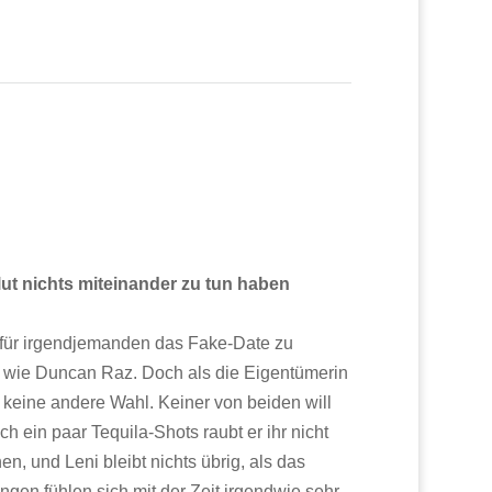
ut nichts miteinander zu tun haben
s, für irgendjemanden das Fake-Date zu
er wie Duncan Raz. Doch als die Eigentümerin
e keine andere Wahl. Keiner von beiden will
ch ein paar Tequila-Shots raubt er ihr nicht
n, und Leni bleibt nichts übrig, als das
gen fühlen sich mit der Zeit irgendwie sehr