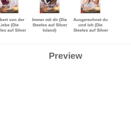
bert von der
Immer mit dir (Die
Ausgerechnet du
Liebe (Die
Steeles auf Silver
und ich (Die
les auf Silver
Island)
Steeles auf Silver
Island)
Island)
Preview