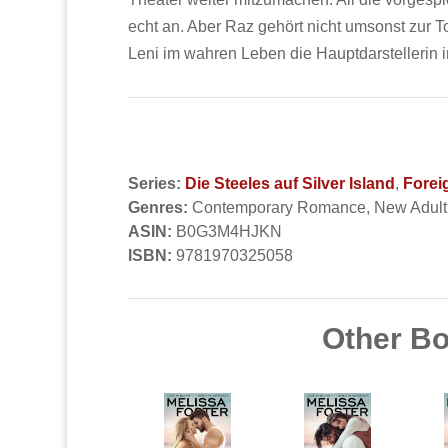
echt an. Aber Raz gehört nicht umsonst zur T
Leni im wahren Leben die Hauptdarstellerin 
Series:
Die Steeles auf Silver Island
,
Foreig
Genres:
Contemporary Romance, New Adul
ASIN:
B0G3M4HJKN
ISBN:
9781970325058
Other Boo