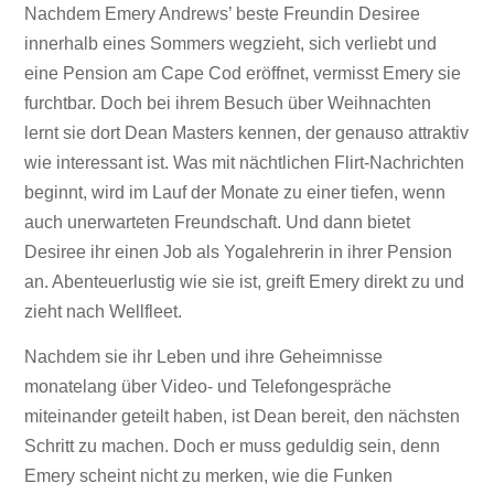
Nachdem Emery Andrews’ beste Freundin Desiree
innerhalb eines Sommers wegzieht, sich verliebt und
eine Pension am Cape Cod eröffnet, vermisst Emery sie
furchtbar. Doch bei ihrem Besuch über Weihnachten
lernt sie dort Dean Masters kennen, der genauso attraktiv
wie interessant ist. Was mit nächtlichen Flirt-Nachrichten
beginnt, wird im Lauf der Monate zu einer tiefen, wenn
auch unerwarteten Freundschaft. Und dann bietet
Desiree ihr einen Job als Yogalehrerin in ihrer Pension
an. Abenteuerlustig wie sie ist, greift Emery direkt zu und
zieht nach Wellfleet.
Nachdem sie ihr Leben und ihre Geheimnisse
monatelang über Video- und Telefongespräche
miteinander geteilt haben, ist Dean bereit, den nächsten
Schritt zu machen. Doch er muss geduldig sein, denn
Emery scheint nicht zu merken, wie die Funken