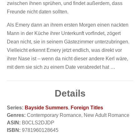
zwischen ihnen sprühen, und findet außerdem, dass
Freunde nicht daten sollten.
Als Emery dann an ihrem ersten Morgen einen nackten
Mann in der Küche ihrer Unterkunft vorfindet, zögert
Dean nicht, sie in seinem Gästezimmer unterzubringen.
Vielleicht erkennt Emery jetzt endlich, was direkt vor
ihrer Nase ist – wenn da nicht dieser andere Kerl wäre,
mit dem sie sich zu einem Date verabredet hat …
Details
Series:
Bayside Summers
,
Foreign Titles
Genres:
Contemporary Romance, New Adult Romance
ASIN:
B0CLS2DJDP
ISBN:
9781960128645