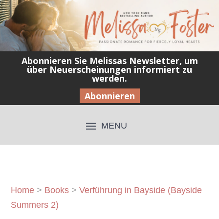
Abonnieren Sie Melissas Newsletter, um
über Neuerscheinungen informiert zu
werden.
Abonnieren
Home
>
Books
>
Verführung in Bayside (Bayside
Summers 2)