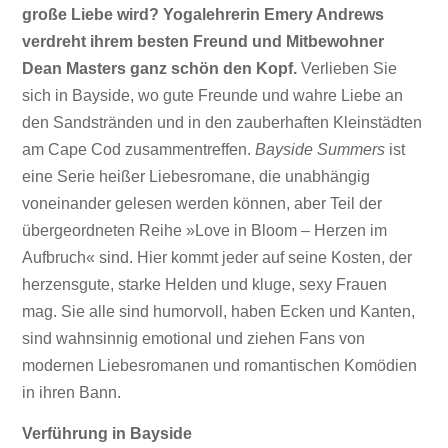
große Liebe wird? Yogalehrerin Emery Andrews
verdreht ihrem besten Freund und Mitbewohner
Dean Masters ganz schön den Kopf.
Verlieben Sie
sich in Bayside, wo gute Freunde und wahre Liebe an
den Sandstränden und in den zauberhaften Kleinstädten
am Cape Cod zusammentreffen.
Bayside Summers
ist
eine Serie heißer Liebesromane, die unabhängig
voneinander gelesen werden können, aber Teil der
übergeordneten Reihe »Love in Bloom – Herzen im
Aufbruch« sind. Hier kommt jeder auf seine Kosten, der
herzensgute, starke Helden und kluge, sexy Frauen
mag. Sie alle sind humorvoll, haben Ecken und Kanten,
sind wahnsinnig emotional und ziehen Fans von
modernen Liebesromanen und romantischen Komödien
in ihren Bann.
Verführung in Bayside