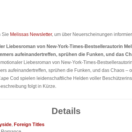
n Sie
Melissas Newsletter
, um über Neuerscheinungen informier
aler Liebesroman von New-York-Times-Bestsellerautorin Mel
mers aufeinandertreffen, sprühen die Funken, und das Cha
 emotionaler Liebesroman von New-York-Times-Bestsellerautorin
aufeinandertreffen, sprühen die Funken, und das Chaos – oder 
e Cod spielen leidenschaftliche Helden voller Beschützerinst
eschreibung folgt in Kürze.
Details
yside
,
Foreign Titles
t Romance