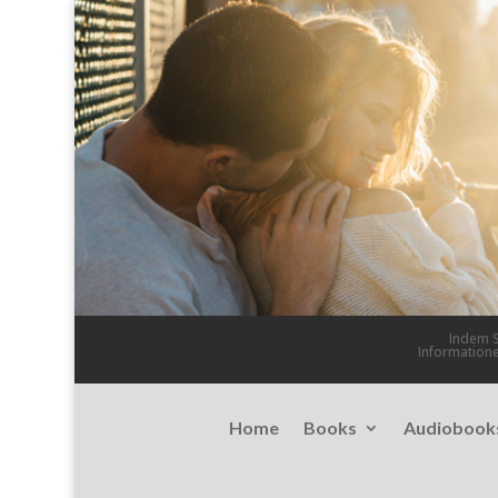
Indem S
Information
Home
Books
Audiobook