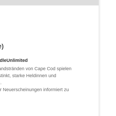
e)
dleUnlimited
andstränden von Cape Cod spielen
stinkt, starke Heldinnen und
.
r Neuerscheinungen informiert zu