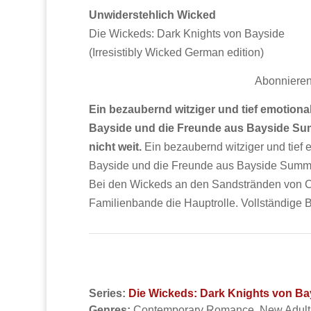
Unwiderstehlich Wicked
Die Wickeds: Dark Knights von Bayside
(Irresistibly Wicked German edition)
Abonniere
Ein bezaubernd witziger und tief emotion
Bayside und die Freunde aus Bayside Sum
nicht weit.
Ein bezaubernd witziger und tief
Bayside und die Freunde aus Bayside Summers 
Bei den Wickeds an den Sandstränden von Cap
Familienbande die Hauptrolle. Vollständige B
Series:
Die Wickeds: Dark Knights von Ba
Genres:
Contemporary Romance, New Adul