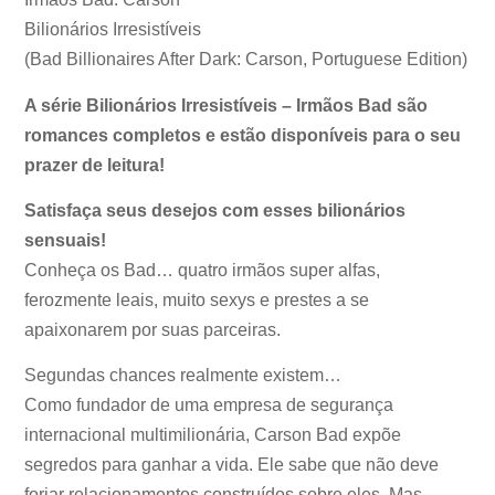
Bilionários Irresistíveis
(Bad Billionaires After Dark: Carson, Portuguese Edition)
A série Bilionários Irresistíveis – Irmãos Bad são
romances completos e estão disponíveis para o seu
prazer de leitura!
Satisfaça seus desejos com esses bilionários
sensuais!
Conheça os Bad… quatro irmãos super alfas,
ferozmente leais, muito sexys e prestes a se
apaixonarem por suas parceiras.
Segundas chances realmente existem…
Como fundador de uma empresa de segurança
internacional multimilionária, Carson Bad expõe
segredos para ganhar a vida. Ele sabe que não deve
forjar relacionamentos construídos sobre eles. Mas