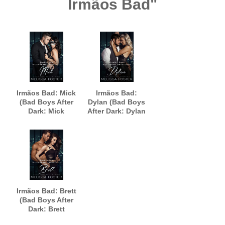
Irmãos Bad"
Irmãos Bad: Mick
Irmãos Bad:
(Bad Boys After
Dylan (Bad Boys
Dark: Mick
After Dark: Dylan
Portuguese
Portuguese
Edition)
Edition)
Irmãos Bad: Brett
(Bad Boys After
Dark: Brett
Portuguese