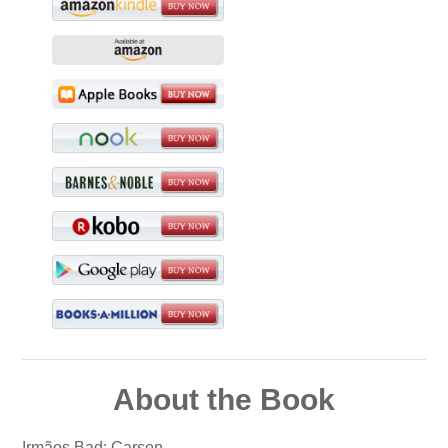
About the Book
Irmãos Bad: Carson