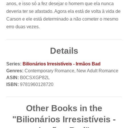
anos, e isso só a fez desejar o homem que ela nunca
deveria ter se afastado. Agora ela está de volta à vida de
Carson e ele está determinado a não cometer o mesmo
erro duas vezes.
Details
Series:
Bilionários Irresistíveis - Irmãos Bad
Genres:
Contemporary Romance, New Adult Romance
ASIN:
B0CSXGP82L
ISBN:
9781960128720
Other Books in the
"Bilionários Irresistíveis -