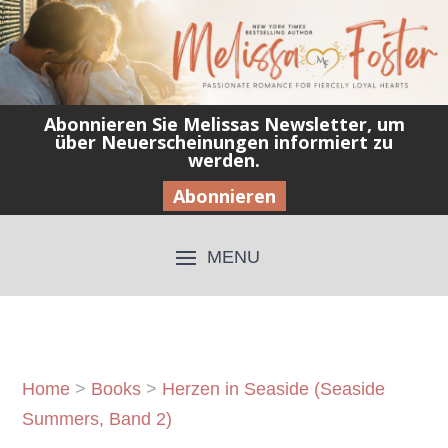
Abonnieren Sie Melissas Newsletter, um
über Neuerscheinungen informiert zu
werden.
Abonnieren
Home
>
Books
>
Herzen in Seaside (Seaside
Summers, Band 2)