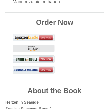
Männer zu bieten haben.
Order Now
About the Book
Herzen in Seaside
Seaside Summers, Band 2