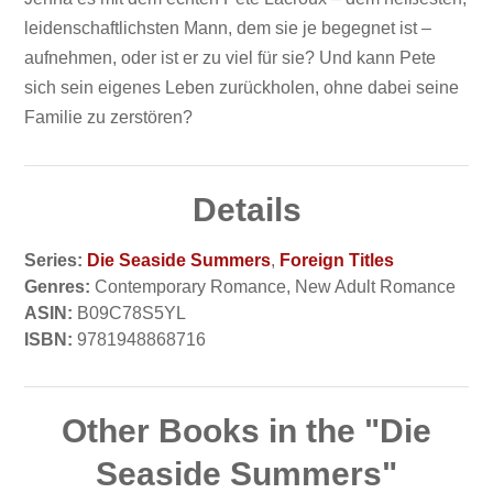
leidenschaftlichsten Mann, dem sie je begegnet ist –
aufnehmen, oder ist er zu viel für sie? Und kann Pete
sich sein eigenes Leben zurückholen, ohne dabei seine
Familie zu zerstören?
Details
Series:
Die Seaside Summers
,
Foreign Titles
Genres:
Contemporary Romance, New Adult Romance
ASIN:
B09C78S5YL
ISBN:
9781948868716
Other Books in the "Die
Seaside Summers"