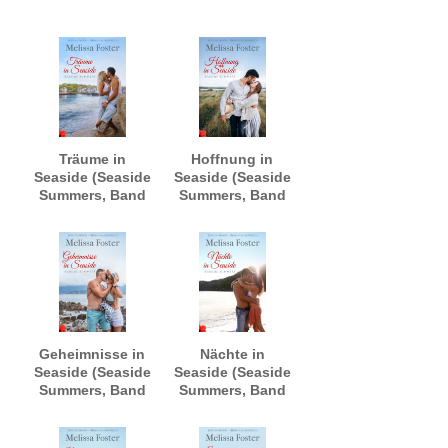
Träume in
Hoffnung in
Seaside (Seaside
Seaside (Seaside
Summers, Band
Summers, Band
1)
3)
Geheimnisse in
Nächte in
Seaside (Seaside
Seaside (Seaside
Summers, Band
Summers, Band
4)
5)