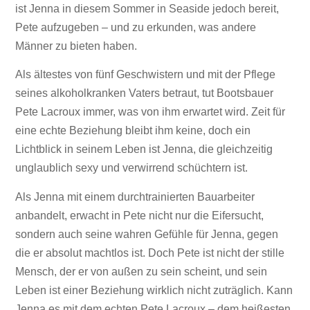
ist Jenna in diesem Sommer in Seaside jedoch bereit,
Pete aufzugeben – und zu erkunden, was andere
Männer zu bieten haben.
Als ältestes von fünf Geschwistern und mit der Pflege
seines alkoholkranken Vaters betraut, tut Bootsbauer
Pete Lacroux immer, was von ihm erwartet wird. Zeit für
eine echte Beziehung bleibt ihm keine, doch ein
Lichtblick in seinem Leben ist Jenna, die gleichzeitig
unglaublich sexy und verwirrend schüchtern ist.
Als Jenna mit einem durchtrainierten Bauarbeiter
anbandelt, erwacht in Pete nicht nur die Eifersucht,
sondern auch seine wahren Gefühle für Jenna, gegen
die er absolut machtlos ist. Doch Pete ist nicht der stille
Mensch, der er von außen zu sein scheint, und sein
Leben ist einer Beziehung wirklich nicht zuträglich. Kann
Jenna es mit dem echten Pete Lacroux – dem heißesten,