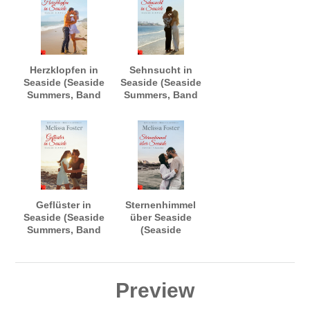
Herzklopfen in
Sehnsucht in
Seaside (Seaside
Seaside (Seaside
Summers, Band
Summers, Band
6)
7)
Geflüster in
Sternenhimmel
Seaside (Seaside
über Seaside
Summers, Band
(Seaside
8)
Summers, Band
9)
Preview