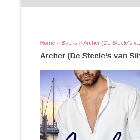
Home
>
Books
>
Archer (De Steele’s van
Archer (De Steele’s van Sil