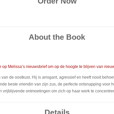
Order Now
About the Book
 op Melissa’s nieuwsbrief om op de hoogte te blijven van nieu
van de oostkust. Hij is arrogant, agressief en heeft nooit beho
blonde beste vriendin van zijn zus, de perfecte ontsnapping voo
n vrijblijvende ontmoetingen om zich op haar werk te concentrer
Details