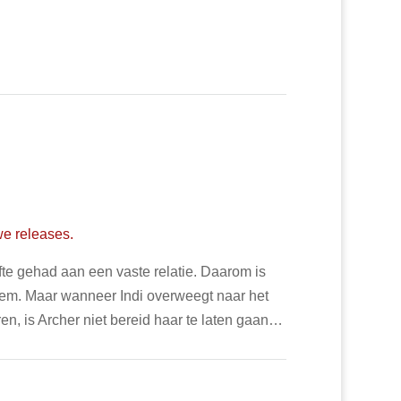
we releases.
efte gehad aan een vaste relatie. Daarom is
r hem. Maar wanneer Indi overweegt naar het
en, is Archer niet bereid haar te laten gaan…